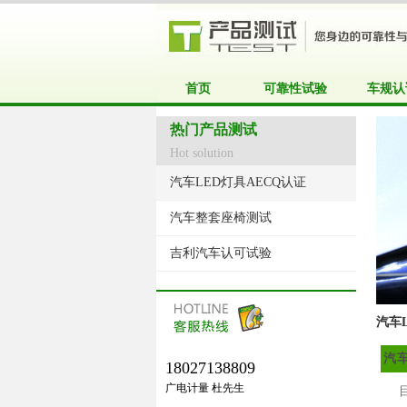
首页
可靠性试验
车规认
热门产品测试
Hot solution
汽车LED灯具AECQ认证
汽车整套座椅测试
吉利汽车认可试验
汽车
汽车
18027138809
广电计量 杜先生
目