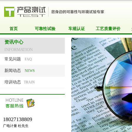
首页
可靠性试验
车规认证
工艺质量评价
资讯中心
INFORMATION
常见问题
FAQ
新闻动态
NEWS
培训动态
TRAIN
18027138809
广电计量 杜先生