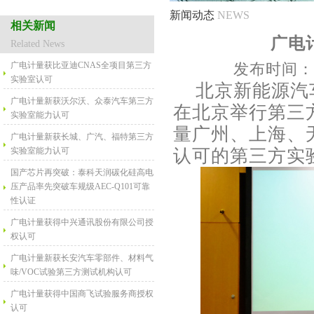
新闻动态
NEWS
相关新闻
广电
Related News
广电计量获比亚迪CNAS全项目第三方
发布时间
实验室认可
北京新能源汽车
广电计量新获沃尔沃、众泰汽车第三方
在北京举行第三
实验室能力认可
量广州、上海、
广电计量新获长城、广汽、福特第三方
实验室能力认可
认可的第三方实
国产芯片再突破：泰科天润碳化硅高电
压产品率先突破车规级AEC-Q101可靠
性认证
广电计量获得中兴通讯股份有限公司授
权认可
广电计量新获长安汽车零部件、材料气
味/VOC试验第三方测试机构认可
广电计量获得中国商飞试验服务商授权
认可