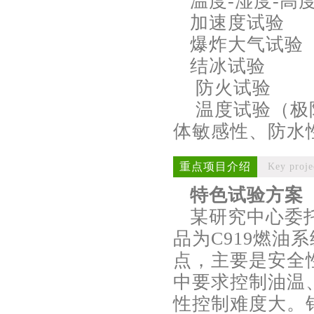
温度-湿度-高
加速度试验
爆炸大气试验
结冰试验
防火试验
温度试验（极限
体敏感性、防水
重点项目介绍
Key proje
特色试验方案
某研究中心委托我
品为C919燃
点，主要是安全
中要求控制油温
性控制难度大。