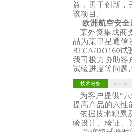
益，勇于创新，
该项目。
欧洲航空安全
某外资集成商委托
品为某卫星通信
RTCA/DO1
我司极力协助客
试验进度等问题
技术服务
Service
为客户提供“六
提高产品的六性
依据技术积累及
验设计、验证、