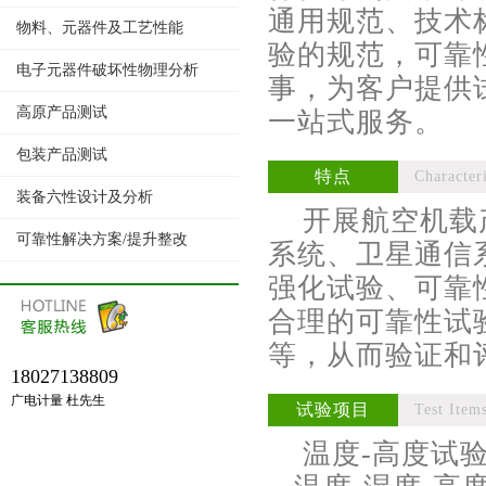
通用规范、技术
物料、元器件及工艺性能
验的规范，可靠
电子元器件破坏性物理分析
事，为客户提供
高原产品测试
一站式服务。
包装产品测试
特点
Characteri
装备六性设计及分析
开展航空机载产
可靠性解决方案/提升整改
系统、卫星通信
强化试验、可靠
合理的可靠性试
等，从而验证和
18027138809
广电计量 杜先生
试验项目
Test Item
温度-高度试