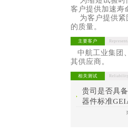
为缩短试验时间
客户提供加速寿
为客户提供紧固
的质量。
主要客户
Represent
中航工业集团、
其供应商。
相关测试
Reliabilit
贵司是否具备R
器件标准GEIA