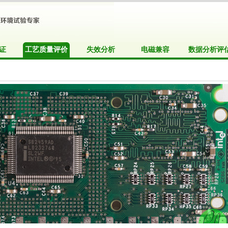
证
工艺质量评价
失效分析
电磁兼容
数据分析评