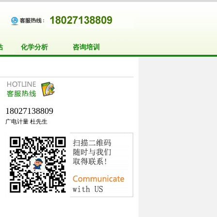
估
化学分析
咨询培训
18027138809
广电计量 杜先生