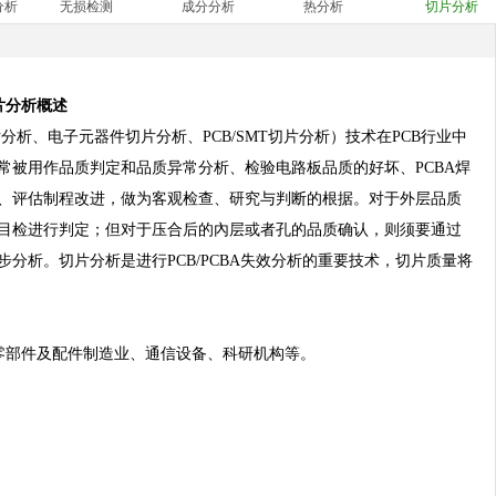
分析
无损检测
成分分析
热分析
切片分析
片分析概述
分析、电子元器件切片分析、PCB/SMT切片分析）技术在PCB行业中
常被用作品质判定和品质异常分析、检验电路板品质的好坏、PCBA焊
、评估制程改进，做为客观检查、研究与判断的根据。对于外层品质
目检进行判定；但对于压合后的內层或者孔的品质确认，则须要通过
分析。切片分析是进行PCB/PCBA失效分析的重要技术，切片质量将
车零部件及配件制造业、通信设备、科研机构等。