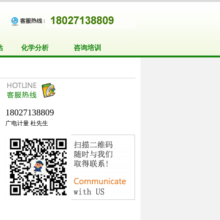
估
化学分析
咨询培训
18027138809
广电计量 杜先生