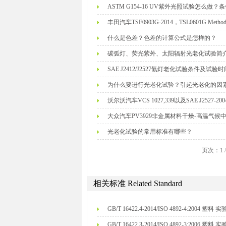
ASTM G154-16 UV紫外光照试验怎么做
丰田汽车TSF0903G-2014，TSL0601G 
什么是色差？色差的计算公式是怎样的？
碳弧灯、荧光紫外、太阳辐射光老化试验简
SAE J2412/J2527氙灯老化试验条件及试
为什么要进行光老化试验？引起光老化的因
沃尔沃汽车VCS 1027,339以及SAE J2527
大众汽车PV3929非金属材料干燥-高温气
光老化试验的常用标准有哪些？
页次：1 
相关标准
Related Standard
GB/T 16422.4-2014/ISO 4892-4:2
GB/T 16422.3-2014/ISO 4892-3:2