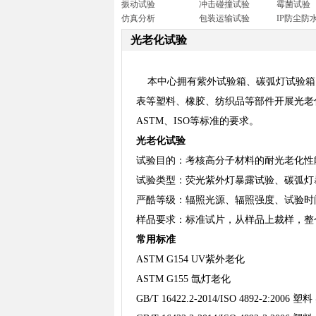
振动试验
冲击碰撞试验
霉菌试验
仿真分析
包装运输试验
IP防尘防
光老化试验
本中心拥有紫外试验箱、碳弧灯试验箱
表等塑料、橡胶、纺织品等部件开展光老
ASTM、ISO等标准的要求。
光老化试验
试验目的：考核高分子材料的耐光老化性
试验类型：荧光紫外灯暴露试验、碳弧灯
严酷等级：辐照光源、辐照强度、试验时
样品要求：标准试片，从样品上裁样，整
常用标准
ASTM G154 UV紫外老化
ASTM G155 氙灯老化
GB/T 16422.2-2014/ISO 4892-2