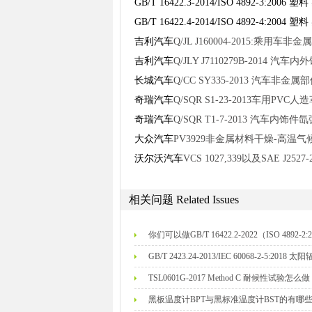
GB/T 16422.3-2014/ISO 4892-3
GB/T 16422.4-2014/ISO 4892-
吉利汽车
Q/JL J160004-2015:乘
吉利汽车
Q/JLY J7110279B-2014
长城汽车
Q/CC SY335-2013 汽
奇瑞汽车
Q/SQR S1-23-2013车用PVC
奇瑞汽车
Q/SQR T1-7-2013 汽车内
大众汽车
PV3929非金属材料干燥-高温
沃尔沃汽车
VCS 1027,339以及SAE J2527
相关问题
Related Issues
你们可以做GB/T 16422.2-2022（ISO 48
GB/T 2423.24-2013/IEC 60068-2-5:
TSL0601G-2017 Method C 耐候性试验怎么
黑板温度计BPT与黑标准温度计BST的有哪