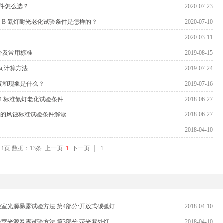
？条件怎么选？
2020-07-23
Method B 氙灯耐光老化试验条件是怎样的？
2020-07-10
2020-03-11
介及常用标准
2019-08-15
验时间计算方法
2019-07-24
素和现象是什么？
2019-07-16
-2004 标准氙灯老化试验条件
2018-06-27
候中的风蚀标准试验条件解读
2018-06-27
2018-04-10
/ 1页 数据：13条 上一页
1
下一页
004 塑料 实验室光源暴露试验方法 第4部分:开放式碳弧灯
2018-04-10
006 塑料 实验室光源暴露试验方法 第3部分:荧光紫外灯
2018-04-10