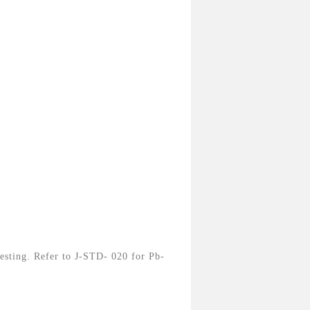
esting. Refer to J-STD- 020 for Pb-