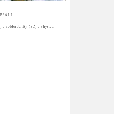
BS及LI
Solderability (SD)，Physical