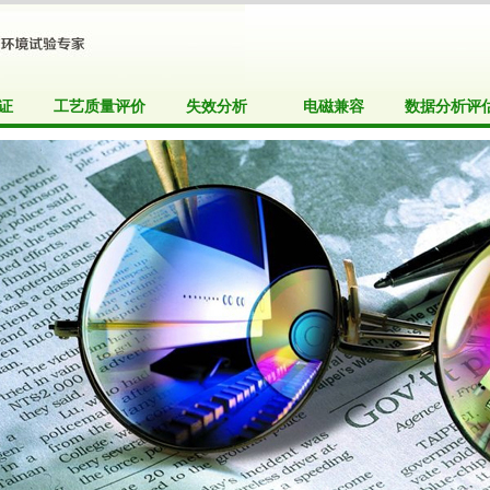
证
工艺质量评价
失效分析
电磁兼容
数据分析评