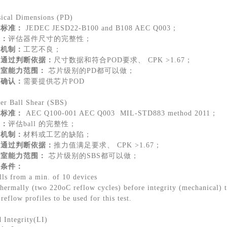
ical Dimensions (PD)
考标准：
JEDEC JESD22-B100 and B108 AEC Q003；
的：
评估器件尺寸的完整性；
效机制：
工艺不良；
验通过判断依据：
尺寸数据和符合POD要求、 CPK >1.67；
验室能力范围：
芯片级别的PD都可以做；
求确认：
需要提供芯片POD
er Ball Shear (SBS)
考标准：
AEC Q100-001 AEC Q003 MIL-STD883 method 2011；
的：
评估ball 的完整性；
效机制：
材料或工艺的缺陷；
验通过判断依据：
推力值满足要求、 CPK >1.67；
验室能力范围：
芯片级别的SBS都可以做；
验条件：
lls from a min. of 10 devices
hermally (two 220oC reflow cycles) before integrity (mechanical) t
 reflow profiles to be used for this test.
 Integrity(LI)