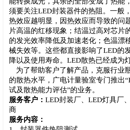
能转换成光，其余的全部变成了热能
须要关注LED封装器件的热阻。一般，
热效应越明显，因热效应而导致的问
片高温的红移现象；结温过高对芯片
的发光效率降低及加速老化；色温漂
械失效等。这些都直接影响了LED的
降以及使用寿命。LED散热已经成为
为了帮助客户了解产品，克服行业瓶
的散热水平，广电计量验室专门推出“
试及散热能力评估”的业务。
服务客户：
LED封装厂、LED灯具厂
商
服务内容：
1．封装器件热阻测试