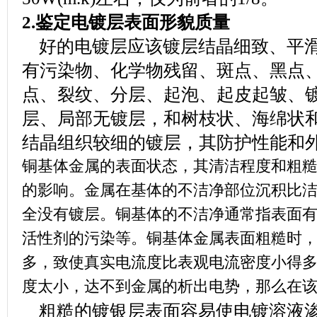
2.鉴定电镀层表面形貌质量
好的电镀层应该镀层结晶细致、平滑
有污染物、化学物残留、斑点、黑点
点、裂纹、分层、起泡、起皮起皱、
层、局部无镀层，和树枝状、海绵状
结晶组织较细的镀层，其防护性能
铜基体金属的表面状态，其清洁程度和粗
的影响。金属在基体的不洁净部位沉积比
全没有镀层。铜基体的不洁净通常指表面
活性剂的污染等。铜基体金属表面粗糙时
多，致使真实电流度比表观电流密度小得
度太小，达不到金属的析出电势，那么在
粗糙的镀银层表面容易使电镀溶液渗