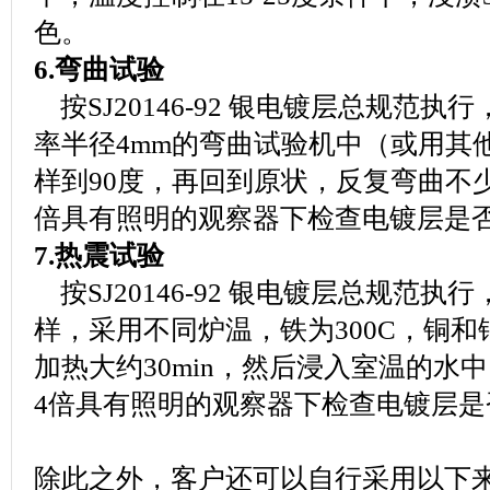
色。
6.弯曲试验
按SJ20146-92 银电镀层总规范
率半径4mm的弯曲试验机中（或用其
样到90度，再回到原状，反复弯曲不
倍具有照明的观察器下检查电镀层是
7.热震试验
按SJ20146-92 银电镀层总规范
样，采用不同炉温，铁为300C，铜和
加热大约30min，然后浸入室温的水
4倍具有照明的观察器下检查电镀层是
除此之外，客户还可以自行采用以下