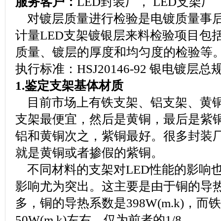
服务客户：
LED封装厂， LED支架厂
对镀层质量进行检验是电镀质量事后
计量LED支架镀银层来料检验项目包
质量、镀层的厚度和均匀度的检验等
执行标准：HSJ20146-92 银电镀层总
1.鉴定支架基体材质
目前市场上有铁支架、铝支架、黄铜
支架最便宜，然后是黄铜，最后是紫
铝和黄铜次之，紫铜最好。很多封装
就是黄铜或者掺假的紫铜。
不同材料的支架对LED性能的影响
影响尤为突出。这主要是由于铜的导
多，铜的导热系数是398W(m.k)，
50W(m.k)左右，仅为前者的1/8。