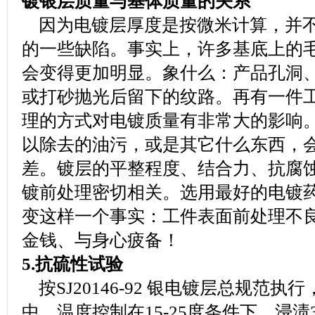
镀银层质量与基体质量的关系
因为电镀层厚度是按微米计算，并不
的一些缺陷。事实上，许多基底上的
会变得更加明显。象什么：产品孔洞
或打砂抛光后留下的纹路。再有一件
理的方式对电镀质量有非常大的影响
以除去的油污，或是其它什么东西，
差。镀层的平整程度、结合力、抗腐
镀前处理密切相关。选用最好的电镀
变这样一个事实：工件表面前处理不
金钱、与身心疲备！
5.抗硫性试验
按SJ20146-92 银电镀层总规范执
中，温度控制在15-25度条件下，浸