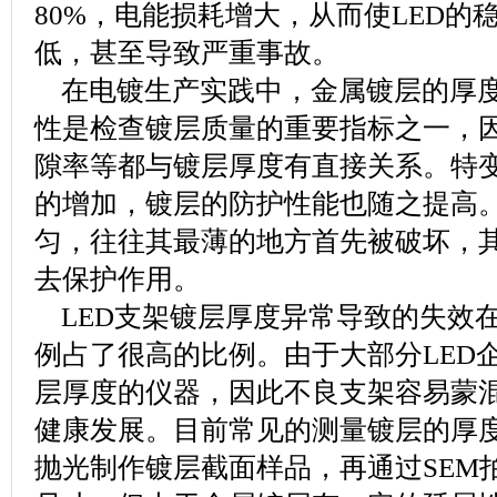
80%，电能损耗增大，从而使LED的
低，甚至导致严重事故。
在电镀生产实践中，金属镀层的厚度
性是检查镀层质量的重要指标之一，
隙率等都与镀层厚度有直接关系。特
的增加，镀层的防护性能也随之提高
匀，往往其最薄的地方首先被破坏，
去保护作用。
LED支架镀层厚度异常导致的失效
例占了很高的比例。由于大部分LED
层厚度的仪器，因此不良支架容易蒙混
健康发展。目前常见的测量镀层的厚
抛光制作镀层截面样品，再通过SEM