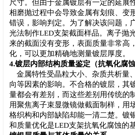
尺寸。但由于金属镀层有一定的延展
相磨抛过程中会导致金属有划痕、变
错误，影响判定。为了解决该问题，
光法制作LED支架截面样品。离子抛
来的截面没有变形，表面质量非常高
化，可以更加精确地测量镀层厚度
4.镀层内部结构质量鉴定（抗氧化腐蚀
金属特性受晶粒大小、杂质共析量、
向等因素的影响。不合格的镀层，其
量都会有差别，而这些差别用传统的
用聚焦离子束显微镜做截面制样，用
格织构和内部缺陷却能一清二楚。镀
和质量优化是LED支架抗氧化腐蚀的