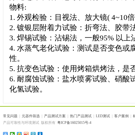
物料:
1. 外观检验：目视法、放大镜( 4~10倍
2. 镀银层附着力试验：折弯法、胶带
3. 焊锡试验：沾锡法，一般95% 以
4. 水蒸气老化试验：测试是否变色
性。
5. 抗变色试验：使用烤箱烘烤法，是
6. 耐腐蚀试验：盐水喷雾试验、硝
化氢试验。
常见问题
|
元器件筛选
|
产品测试方案
|
热门产品测试
|
LED测试
|
客户案例
|
产品可靠性与环境测试 版权所有
粤ICP备16025015号-4