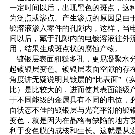
一定时间以后，出现黑色的斑点，这
为泛点或渗点。产生渗点的原因是由
镀溶液渗入零件的孔隙内，这样，当
间以后，藏于孔隙内的电镀溶液往外
用，结果生成斑点状的腐蚀产物。
镀银层表面粗糙多孔，更易凝聚水分
起镀银层变色。镀银层表面空隙的存
角度讲无疑说明其镀层的“比表面”（
比）是比较大的，进而使其表面能级
于不同能级的金属具有不同的电位，
面状态不佳的镀银层与光亮平滑的镀
变色，就是因为在晶格有缺陷的地方
利于变色膜的成核和生长。这就是从